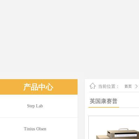
产品中心
当前位置：
首页
ꄲ
英国康赛普
Step Lab
Tinius Olsen