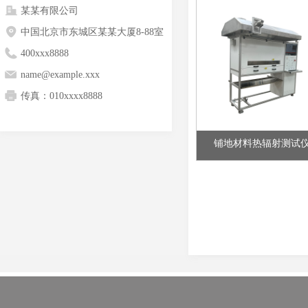
某某有限公司
中国北京市东城区某某大厦8-88室
400xxx8888
name@example.xxx
传真：
010xxxx8888
铺地材料热辐射测试