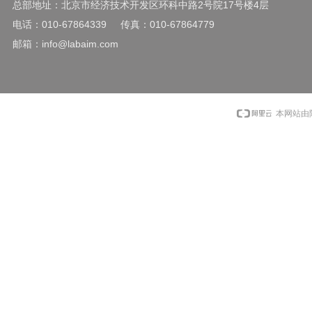
总部地址：北京市经济技术开发区环科中路2号院17号楼4层
电话：010-67864339 传真：010-67864779
邮箱：info@labaim.com
本网站由